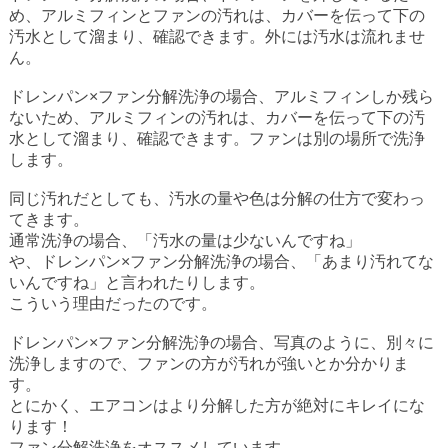
め、アルミフィンとファンの汚れは、カバーを伝って下の
汚水として溜まり、確認できます。外には汚水は流れませ
ん。
ドレンパン
×
ファン分解洗浄の場合、アルミフィンしか残ら
ないため、アルミフィンの汚れは、カバーを伝って下の汚
水として溜まり、確認できます。ファンは別の場所で洗浄
します。
同じ汚れだとしても、汚水の量や色は分解の仕方で変わっ
てきます。
通常洗浄の場合、「汚水の量は少ないんですね」
や、ドレンパン
×
ファン分解洗浄の場合、「あまり汚れてな
いんですね」と言われたりします。
こういう理由だったのです。
ドレンパン
×
ファン分解洗浄の場合、写真のように、別々に
洗浄しますので、ファンの方が汚れが強いとか分かりま
す。
とにかく、エアコンはより分解した方が絶対にキレイにな
ります！
ファン分解洗浄をオススメしています。