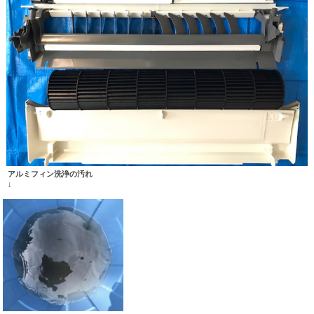
アルミフィン洗浄の汚れ
↓