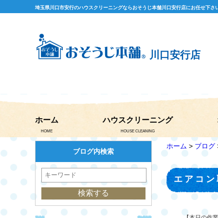
埼玉県川口市安行のハウスクリーニングならおそうじ本舗川口安行店にお任せ下さ
川口安行店
ホーム
ハウスクリーニング
HOME
HOUSE CLEANING
ホーム
>
ブログ
ブログ内検索
エアコン
【本日の作