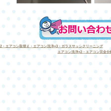
×2・エアコン取替え・エアコン洗浄×3・ガラスサッシクリーニング
エアコン洗浄×2・エアコン完全分