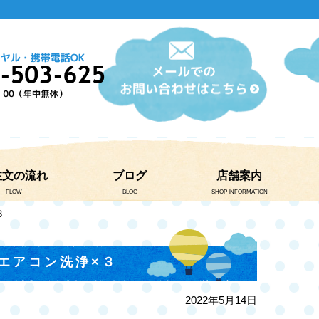
注文の流れ
ブログ
店舗案内
FLOW
BLOG
SHOP INFORMATION
３
エアコン洗浄×３
2022年5月14日