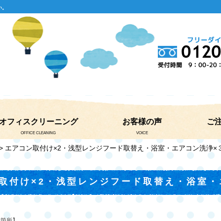
い。
オフィスクリーニング
お客様の声
ご
OFFICE CLEANING
VOICE
> エアコン取付け×2・浅型レンジフード取替え・浴室・エアコン洗浄×
取付け×2・浅型レンジフード取替え・浴室・
業箇所】