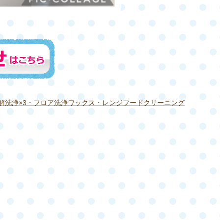
解洗浄×3・フロア洗浄ワックス・レンジフードクリーニング