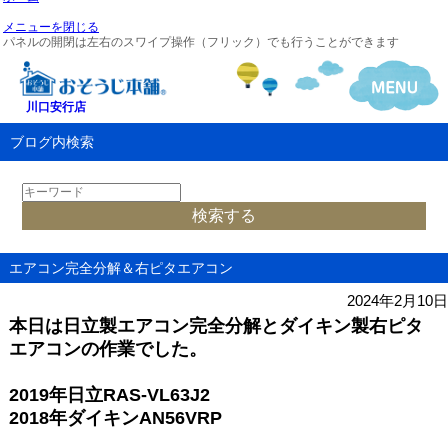
メニューを閉じる
パネルの開閉は左右のスワイプ操作（フリック）でも行うことができます
川口安行店
ブログ内検索
エアコン完全分解＆右ピタエアコン
2024年2月10日
本日は日立製エアコン完全分解とダイキン製右ピタ
エアコンの作業でした。
2019年日立RAS-VL63J2
2018年ダイキンAN56VRP