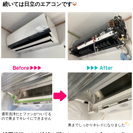
続いては日立のエアコンです
通常洗浄だとファンがついてる
ので奥までキレイにできません
奥までしっかりキレイになりました