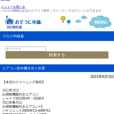
メニューを閉じる
パネルの開閉は左右のスワイプ操作（フリック）でも行うことができます
川口安行店
ブログ内検索
エアコン室外機天吊り作業
2021年6月3日
【本日のクリーニング箇所】
川口市川口
お掃除機能付きエアコン
シャープ2013年AY－D25EX
川口市東川口
お掃除機能付きエアコン×3
パナソニック2005年CS-63RFX2