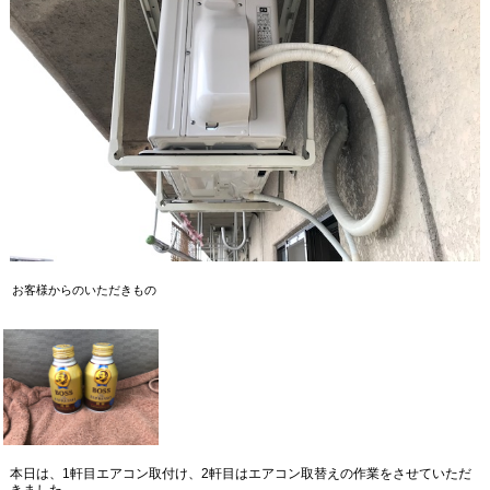
お客様からのいただきもの
本日は、
1
軒目エアコン取付け、
2
軒目はエアコン取替えの作業をさせていただ