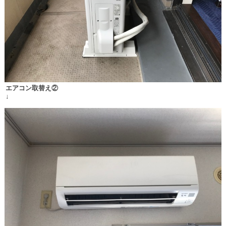
エアコン取替え②
↓