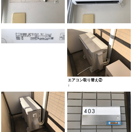
エアコン取り替え②
↓