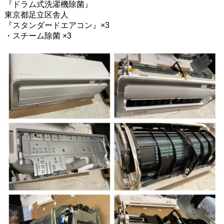
『ドラム式洗濯機除菌』
東京都足立区舎人
『スタンダードエアコン』
×3
・スチーム除菌
×3