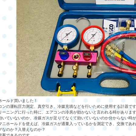
ホールド買いました！
コンの運転圧力測定、真空引き、冷媒充填などを行いために使用する計器で
リーニングに行った時に、エアコンの冷房が効かないと言われる時がありま
効いていないのか、冷媒ガスが足りてなくて効いていないのか分からない時
マニホールドを使えば、冷媒ガスが適量入っているかを測定でき、交換であ
グなのか？入替えなのか？
提案できるのです。