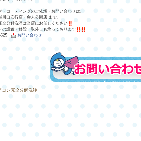
グ・コーティングのご依頼・お問い合わせは、
舗川口安行店・舎人公園店
まで。
完全分解洗浄は当店にお任せください
ンの設置・移設・
取外しも承っております
3-625
お問い合わせ
アコン完全分解洗浄