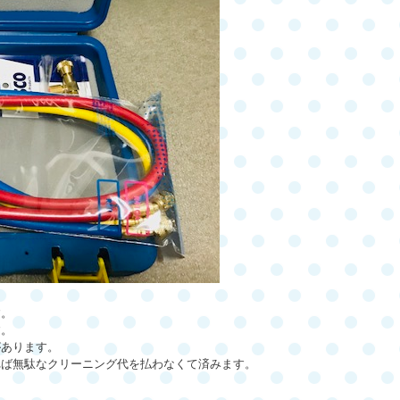
す。
す。
があります。
れば無駄なクリーニング代を払わなくて済みます。