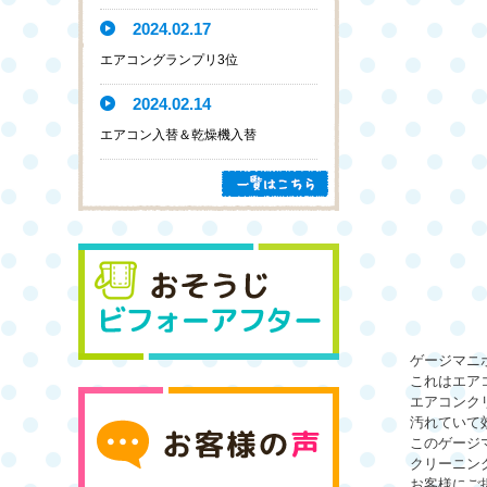
2024.02.17
エアコングランプリ3位
2024.02.14
エアコン入替＆乾燥機入替
ゲージマニ
これはエア
エアコンク
汚れていて
このゲージ
クリーニン
お客様にご