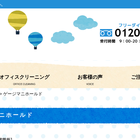
い。
オフィスクリーニング
お客様の声
ご
OFFICE CLEANING
VOICE
> ゲージマニホールド
ニホールド
業箇所
】