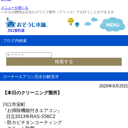
メニューを閉じる
パネルの開閉は左右のスワイプ操作（フリック）でも行うことができます
川口安行店
ブログ内検索
コーナーエアコン完全分解洗浄
2020年8月25日
【本日のクリーニング箇所】
川口市栄町
『お掃除機能付きエアコン』
日立
2013
年
RAS-S56C2
・防カビチタンコーティング