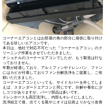
コーナーエアコンとはお部屋の角の部分に扇状に取り付け
てある珍しいエアコンです。
本日は、他社で対応不可だった『コーナーエアコン』のク
リーニング作業をさせていただきました。
ナショナルのコーナーエアコンでしたが、もう製造は行な
っておりません。
年数が経過しており、アルミフィンやドレンパン、ファン
にはカビが付着しておりファン分解洗浄をご提案し、ご依
頼いただきました。
コーナーエアコンといっても、サイドカバーを外してしま
えば、スタンダードエアコンと同じです。分解や養生に少
しコツがありますが、パーツ部品は多いです。
ドレンホースも高圧洗浄し、内部もキレイにしました。
洗浄組立て後、出てくる風やニオイは以前よりかなり改善