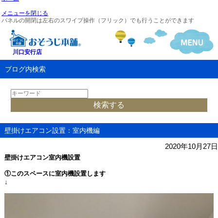
メニューを閉じる
パネルの開閉は左右のスワイプ操作（フリック）でも行うことができます
川口安行店
ブログ内検索
壁掛けエアコン設置：室内機編
2020年10月27日
壁掛けエアコン室内機設置
①このスペースに室内機設置します
↓