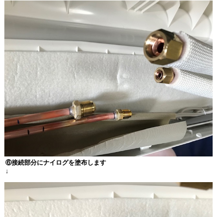
⑥接続部分にナイログを塗布します
↓