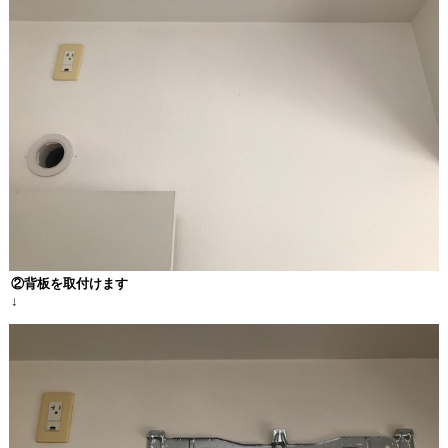
②背板を取付けます
↓