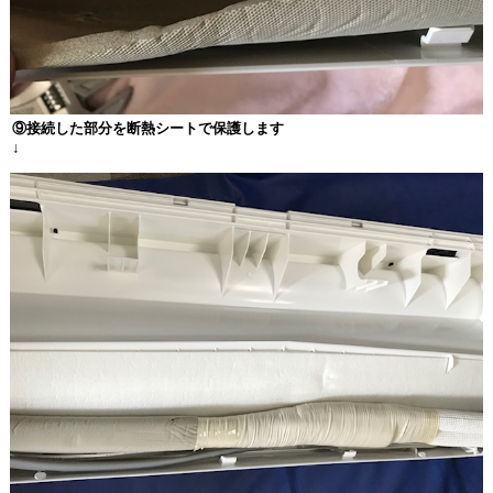
⑨接続した部分を断熱シートで保護します
↓