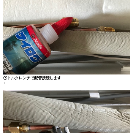
⑦トルクレンチで配管接続します
↓