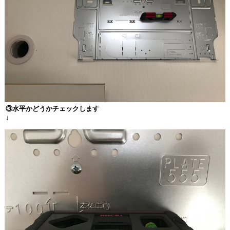
③水平かどうかチェックします
↓