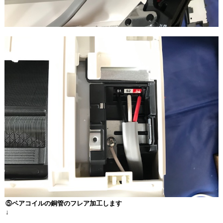
⑤ペアコイルの銅管のフレア加工します
↓