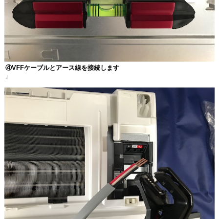
④
VFF
ケーブルとアース線を接続します
↓