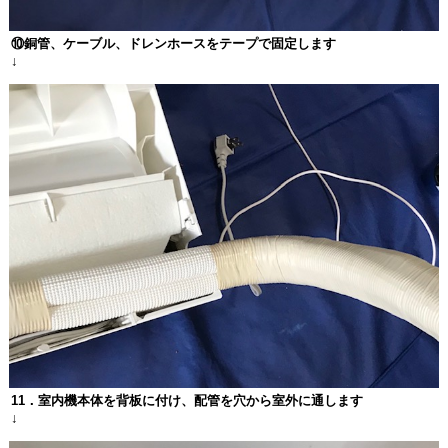
⑩銅管、ケーブル、ドレンホースをテープで固定します
↓
11
．室内機本体を背板に付け、配管を穴から室外に通します
↓