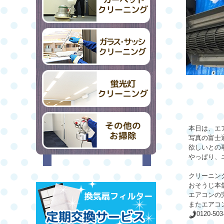
本日は、エ
写真の富士
欲しいとの
やっぱり、
クリーニン
おそうじ本
エアコンの
またエアコ
0120-50