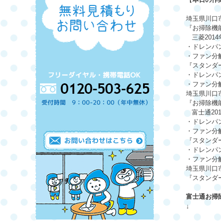
埼玉県川口
『お掃除機
三菱
2014
・ドレンパ
・ファン分
『スタンダ
・ドレンパ
・ファン分
埼玉県川口
『お掃除機
富士通
20
・ドレンパ
・ファン分
『スタンダ
・ドレンパ
・ファン分
埼玉県川口
『スタンダ
富士通お掃
↓