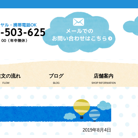
注文の流れ
ブログ
店舗案内
FLOW
BLOG
SHOP INFORMATION
2019年8月4日