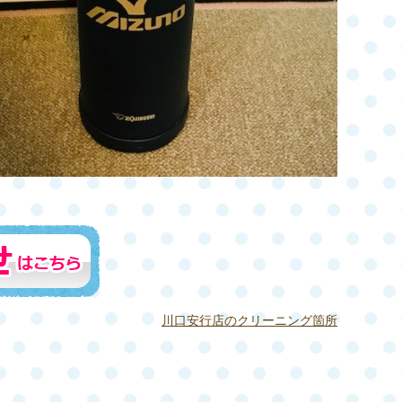
川口安行店のクリーニング箇所