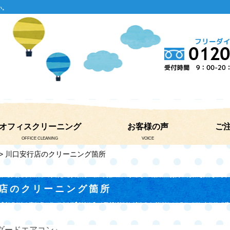
い。
オフィスクリーニング
お客様の声
ご
OFFICE CLEANING
VOICE
> 川口安行店のクリーニング箇所
店のクリーニング箇所
ダードエアコン』