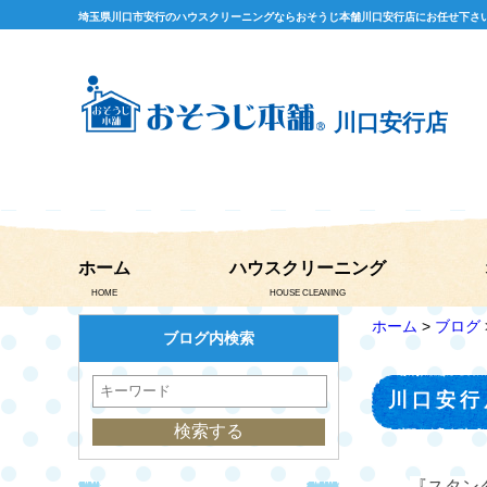
埼玉県川口市安行のハウスクリーニングならおそうじ本舗川口安行店にお任せ下さ
川口安行店
ホーム
ハウスクリーニング
HOME
HOUSE CLEANING
ホーム
>
ブログ
ブログ内検索
川口安行
『スタン