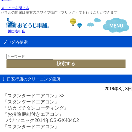
メニューを閉じる
パネルの開閉は左右のスワイプ操作（フリック）でも行うことができます
川口安行店
ブログ内検索
川口安行店のクリーニング箇所
2019年8月8日
『スタンダードエアコン』
×2
『スタンダードエアコン』
『防カビチタンコーティング』
『お掃除機能付きエアコン』
パナソニック
2014
年
CS-GX404C2
『スタンダードエアコン』