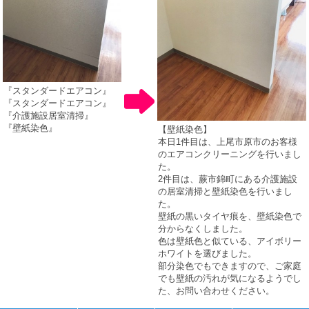
『スタンダードエアコン』
『スタンダードエアコン』
『介護施設居室清掃』
『壁紙染色』
【壁紙染色】
本日1件目は、上尾市原市のお客様
のエアコンクリーニングを行いまし
た。
2件目は、蕨市錦町にある介護施設
の居室清掃と壁紙染色を行いまし
た。
壁紙の黒いタイヤ痕を、壁紙染色で
分からなくしました。
色は壁紙色と似ている、アイボリー
ホワイトを選びました。
部分染色でもできますので、ご家庭
でも壁紙の汚れが気になるようでし
た、お問い合わせください。