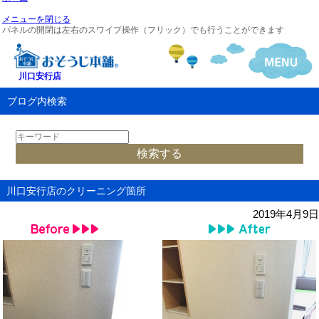
メニューを閉じる
パネルの開閉は左右のスワイプ操作（フリック）でも行うことができます
川口安行店
ブログ内検索
川口安行店のクリーニング箇所
2019年4月9日