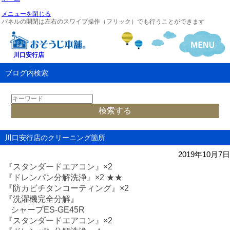
メニューを閉じる
パネルの開閉は左右のスワイプ操作（フリック）でも行うことができます
川口安行店
ブログ内検索
川口安行店のクリーニング箇所
2019年10月7日
『スタンダードエアコン』
×2
『ドレンパン分解洗浄』
×2
★★
『防カビチタンコーティング』
×2
『洗濯機完全分解』
シャープ
ES-GE45R
『スタンダードエアコン』
×2