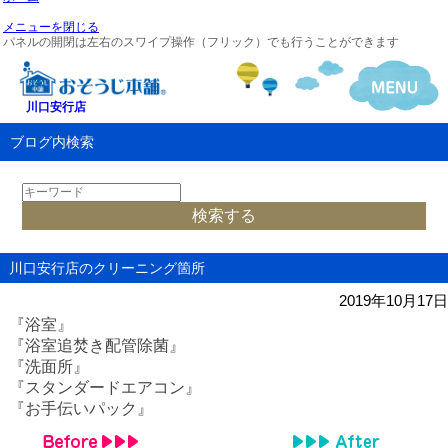
メニューを閉じる
パネルの開閉は左右のスワイプ操作（フリック）でも行うことができます
川口安行店
ブログ内検索
川口安行店のクリーニング箇所
2019年10月17日
『浴室』
『浴室追焚き配管除菌』
『洗面所』
『スタンダードエアコン』
『お手伝いパック
』