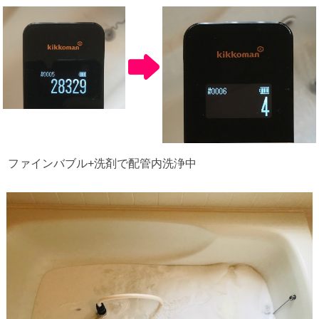
ファインバブル
+
洗剤で配管内洗浄中