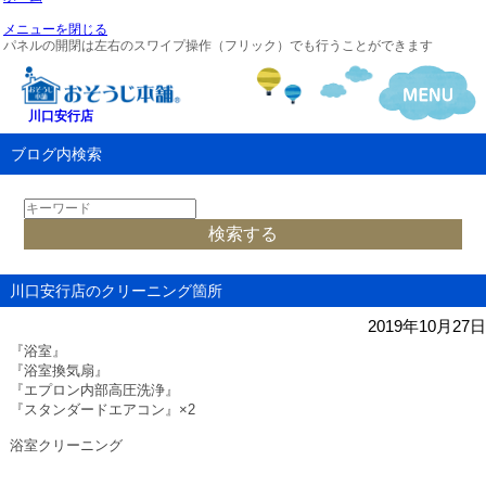
メニューを閉じる
パネルの開閉は左右のスワイプ操作（フリック）でも行うことができます
川口安行店
ブログ内検索
川口安行店のクリーニング箇所
2019年10月27日
『浴室』
『浴室換気扇』
『エプロン内部高圧洗浄』
『スタンダードエアコン』
×2
浴室クリーニング