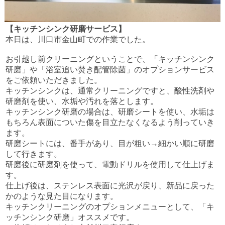
【キッチンシンク研磨サービス】
本日は、川口市金山町での作業でした。
お引越し前クリーニングということで、「キッチンシンク
研磨」や「浴室追い焚き配管除菌」のオプションサービス
をご依頼いただきました。
キッチンシンクは、通常クリーニングですと、酸性洗剤や
研磨剤を使い、水垢や汚れを落とします。
キッチンシンク研磨の場合は、研磨シートを使い、水垢は
もちろん表面についた傷を目立たなくなるよう削っていき
ます。
研磨シートには、番手があり、目が粗い
→
細かい順に研磨
して行きます。
研磨後に研磨剤を使って、電動ドリルを使用して仕上げま
す。
仕上げ後は、ステンレス表面に光沢が戻り、新品に戻った
かのような見た目になります。
キッチンクリーニングのオプションメニューとして、「キ
ッチンシンク研磨」オススメです。