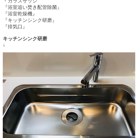
・ガラスサッシ
『浴室追い焚き配管除菌』
『浴室乾燥機』
『キッチンシンク研磨』
『排気口』
キッチンシンク研磨
↓