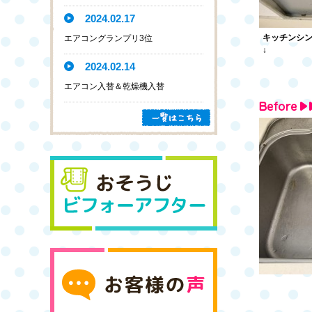
2024.02.17
キッチンシ
エアコングランプリ3位
↓
2024.02.14
エアコン入替＆乾燥機入替