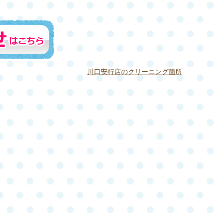
川口安行店のクリーニング箇所