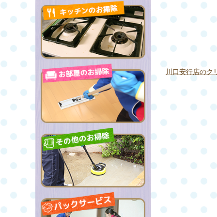
川口安行店のク