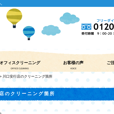
い。
オフィスクリーニング
お客様の声
ご
OFFICE CLEANING
VOICE
> 川口安行店のクリーニング箇所
店のクリーニング箇所
丸