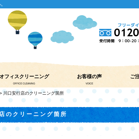
い。
オフィスクリーニング
お客様の声
ご
OFFICE CLEANING
VOICE
> 川口安行店のクリーニング箇所
店のクリーニング箇所