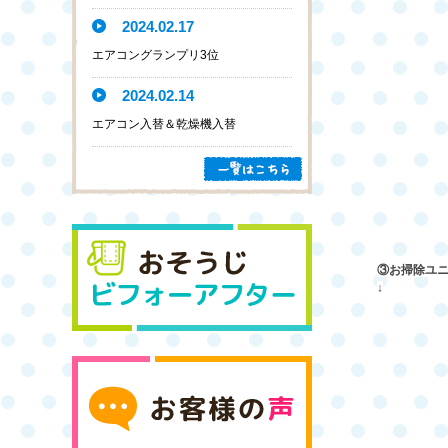
2024.02.17
エアコングランプリ3位
2024.02.14
エアコン入替＆乾燥機入替
③お掃除ユ
↓