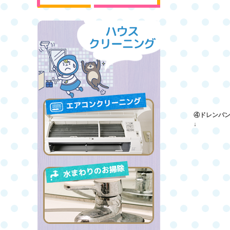
④ドレンパ
↓