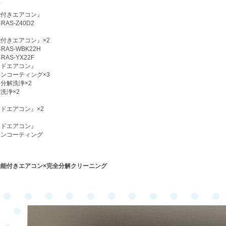
町
能付きエアコン』
年
RAS-Z40D2
能付きエアコン』
×2
年
RAS-WBK22H
年
RAS-YX22F
ードエアコン』
タンコーティング
×3
ン分解洗浄
×2
解洗浄
×2
ードエアコン』
×2
ードエアコン』
タンコーティング
機能付きエアコン
×
完全分解クリーニング