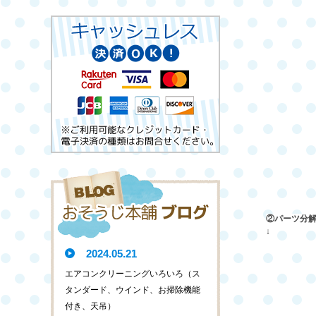
②パーツ分
↓
2024.05.21
エアコンクリーニングいろいろ（ス
タンダード、ウインド、お掃除機能
付き、天吊）