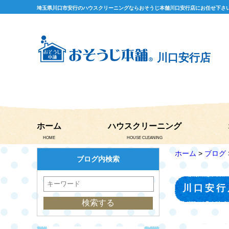
埼玉県川口市安行のハウスクリーニングならおそうじ本舗川口安行店にお任せ下さ
川口安行店
ホーム
ハウスクリーニング
HOME
HOUSE CLEANING
ホーム
>
ブログ
ブログ内検索
川口安行