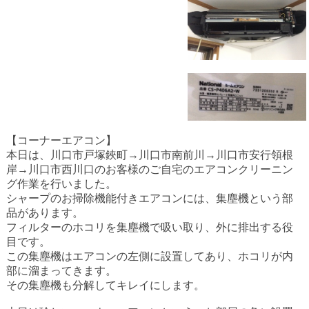
【コーナーエアコン】
本日は、川口市戸塚鋏町
→
川口市南前川
→
川口市安行領根
岸
→
川口市西川口のお客様のご自宅のエアコンクリーニン
グ作業を行いました。
シャープのお掃除機能付きエアコンには、集塵機という部
品があります。
フィルターのホコリを集塵機で吸い取り、外に排出する役
目です。
この集塵機はエアコンの左側に設置してあり、ホコリが内
部に溜まってきます。
その集塵機も分解してキレイにします。