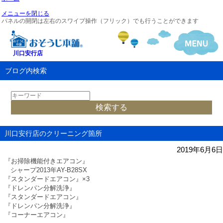
メニューを閉じる
パネルの開閉は左右のスワイプ操作（フリック）でも行うことができます
川口安行店
ブログ内検索
川口安行店のクリーニング箇所
2019年6月6日
『お掃除機能付きエアコン』
シャープ
2013
年
AY-B28SX
『スタンダードエアコン』
×3
『ドレンパン分解洗浄』
『スタンダードエアコン』
『ドレンパン分解洗浄』
『
コーナーエアコン
』