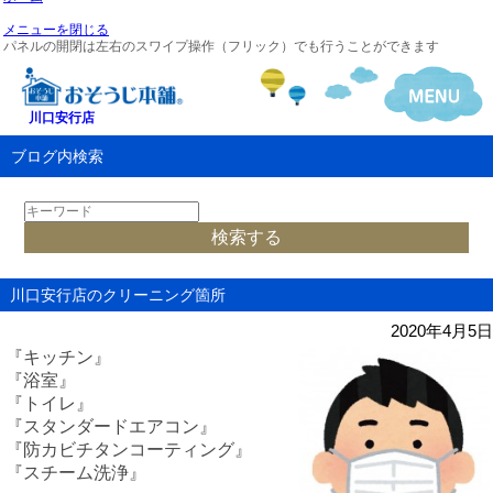
メニューを閉じる
パネルの開閉は左右のスワイプ操作（フリック）でも行うことができます
川口安行店
ブログ内検索
川口安行店のクリーニング箇所
2020年4月5日
『キッチン』
『浴室』
『トイレ』
『スタンダードエアコン』
『防カビチタンコーティング』
『スチーム洗浄』