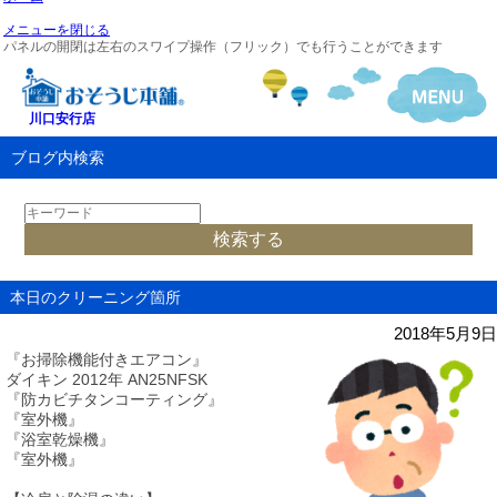
メニューを閉じる
パネルの開閉は左右のスワイプ操作（フリック）でも行うことができます
川口安行店
ブログ内検索
本日のクリーニング箇所
2018年5月9日
『お掃除機能付きエアコン』
ダイキン 2012年 AN25NFSK
『防カビチタンコーティング』
『室外機』
『浴室乾燥機』
『室外機』