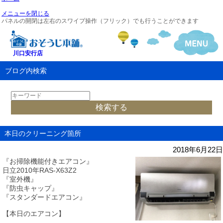
メニューを閉じる
パネルの開閉は左右のスワイプ操作（フリック）でも行うことができます
川口安行店
ブログ内検索
本日のクリーニング箇所
2018年6月22日
『お掃除機能付きエアコン』
日立2010年RAS-X63Z2
『室外機』
『防虫キャップ』
『スタンダードエアコン』
【本日のエアコン】