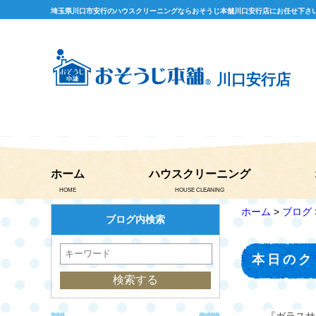
埼玉県川口市安行のハウスクリーニングならおそうじ本舗川口安行店にお任せ下さ
川口安行店
ホーム
ハウスクリーニング
HOME
HOUSE CLEANING
ホーム
>
ブログ
ブログ内検索
本日のク