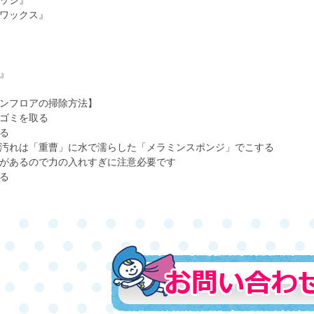
ッシ』
ワックス』
』
ンフロアの掃除方法】
ゴミを取る
る
汚れは「重曹」に水で濡らした「メラミンスポンジ」でこする
があるので力の入れすぎに注意必要です
る