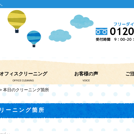
い。
オフィスクリーニング
お客様の声
ご
OFFICE CLEANING
VOICE
> 本日のクリーニング箇所
リーニング箇所