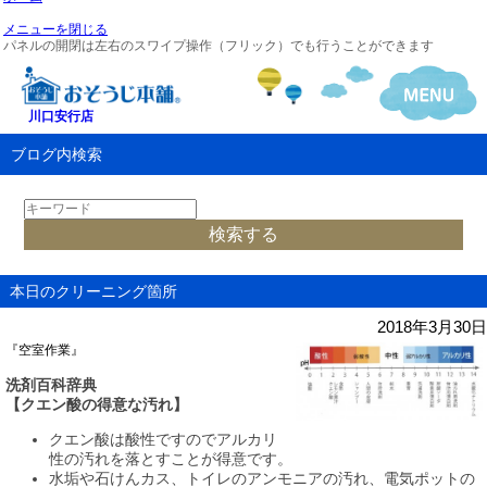
メニューを閉じる
パネルの開閉は左右のスワイプ操作（フリック）でも行うことができます
川口安行店
ブログ内検索
本日のクリーニング箇所
2018年3月30日
『空室作業』
洗剤百科辞典
【
クエン酸の得意な汚れ】
クエン酸は酸性ですのでアルカリ
性の汚れを落とすことが得意です。
水垢や石けんカス、トイレのアンモニアの汚れ、電気ポットの