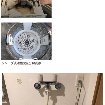
シャープ洗濯機完全分解洗浄
↓