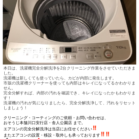
本日は、洗濯機完全分解洗浄を2台クリーニング作業をさせていただきま
した。
洗濯機は新しくても使っていたら、カビが内部に発生します。
市販の洗濯槽クリーナーを使っても内部はキレイになってるかわかりま
せん。
完全分解すれば、内部の汚れを確認でき、キレイになったかもわかりま
す！
洗濯機の汚れが気になりましたら、完全分解洗浄して、汚れをリセット
しましょう！
クリーニング・コーティングのご依頼・お問い合わせは、
おそうじ本舗川口安行店・舎人公園店
まで。
エアコンの完全分解洗浄は当店にお任せください
またエアコンの設置・移設・
取外しも承っております