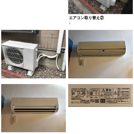
エアコン取り替え
②
↓