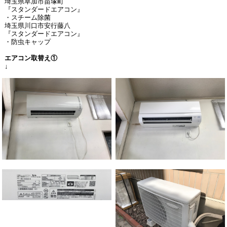
埼玉県草加市苗塚町
『スタンダードエアコン』
・スチーム除菌
埼玉県川口市安行藤八
『スタンダードエアコン』
・防虫キャップ
エアコン取替え①
↓