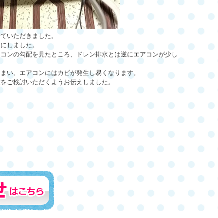
せていただきました。
イにしました。
アコンの勾配を見たところ、ドレン排水とは逆にエアコンが少し
しまい、エアコンにはカビが発生し易くなります。
業をご検討いただくようお伝えしました。