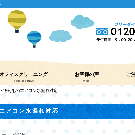
い。
オフィスクリーニング
お客様の声
ご
OFFICE CLEANING
VOICE
> 逆勾配のエアコン水漏れ対応
エアコン水漏れ対応
リーニング箇所】