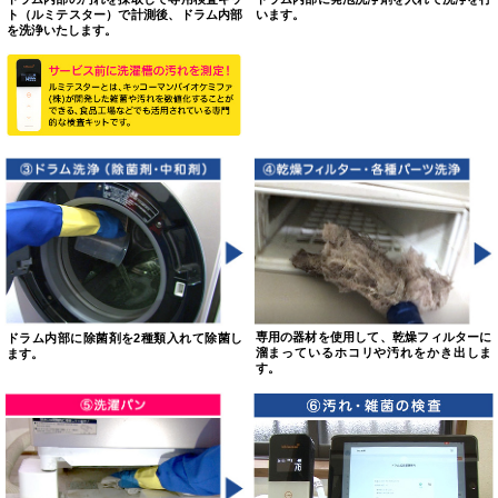
ト（ルミテスター）で計測後、ドラム内部
います。
を洗浄いたします。
専用の器材を使用して、乾燥フィルターに
ドラム内部に除菌剤を2種類入れて除菌し
溜まっているホコリや汚れをかき出しま
ます。
す。