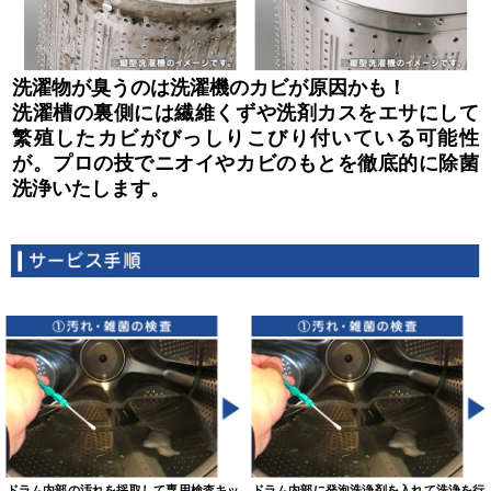
洗濯物が臭うのは洗濯機のカビが原因かも！
洗濯槽の裏側には繊維くずや洗剤カスをエサにして
繁殖したカビがびっしりこびり付いている可能性
が。プロの技でニオイやカビのもとを徹底的に除菌
洗浄いたします。
ドラム内部の汚れを採取して専用検査キッ
ドラム内部に発泡洗浄剤を入れて洗浄を行