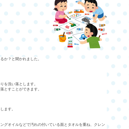
ちるか？と聞かれました。
のりを洗い落とします。
に落とすことができます。
いします。
ジングオイルなどで汚れの付いている面とタオルを重ね、クレン