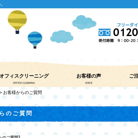
い。
オフィスクリーニング
お客様の声
ご
OFFICE CLEANING
VOICE
> お客様からのご質問
らのご質問
らのご質問】