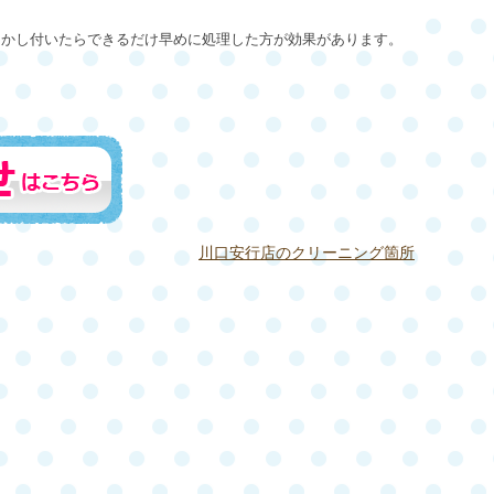
しかし付いたらできるだけ早めに処理した方が効果があります。
川口安行店のクリーニング箇所