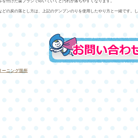
ルを付けた歯ブラシで叩いていくと汚れが落ちやすくなります。
などの炭の落とし方は、上記のデンプンのりを使用したやり方と一緒です。
リーニング箇所