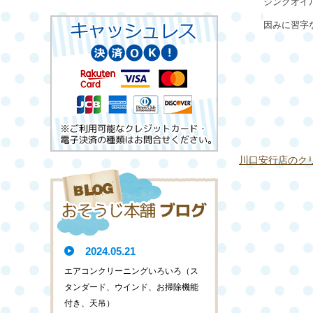
ジングオイ
因みに習字
川口安行店のク
2024.05.21
エアコンクリーニングいろいろ（ス
タンダード、ウインド、お掃除機能
付き、天吊）