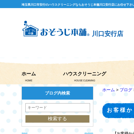
埼玉県川口市安行のハウスクリーニングならおそうじ本舗川口安行店にお任せ下さ
川口安行店
ホーム
ハウスクリーニング
HOME
HOUSE CLEANING
ホーム
>
ブログ
ブログ内検索
お客様か
【お客様か