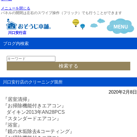
メニューを閉じる
パネルの開閉は左右のスワイプ操作（フリック）でも行うことができます
川口安行店
ブログ内検索
川口安行店のクリーニング箇所
2020年2月8日
『居室清掃』
『お掃除機能付きエアコン』
ダイキン
2013
年
AN28PCS
『スタンダードエアコン』
『浴室』
『鏡の水垢除去
&
コーティング』